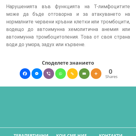
Нарушенията във функцията на Т-лимфоцитите
може да бъде отговорна и за атакуването на
нормалните червени кръвни клетки или тромбоцити,
водещо до автоимунна хемолитична анемия или
автоимунна тромбоцитопения. Това от своя страна
води до умора, задух или кървене.
Споделете знанието
0
Shares
ТЕРАПЕВТИЧНИ
КОИ СМЕ НИЕ
КОНТАКТИ