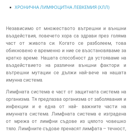
ХРОНИЧНА ЛИМФОЦИТНА ЛЕВКЕМИЯ (ХЛЛ)
Независимо от множеството вътрешни и външни
въздействия, повечето хора са здрави през голяма
част от живота си. Когато се разболеем, това
обикновено е временно и ние се възстановяваме за
кратко време. Нашата способност да устояваме на
въздействието на различни външни фактори и
вътрешни мутации се дължи най-вече на нашата
имунна система.
Лимфната система е част от защитната система на
организма. Тя предпазва организма от заболявания и
инфекции и е една от най- важните части на
имунната система. Лимфната система е изградена
от мрежа от лимфни съдове из цялото човешко
тяло. Лимфните съдове пренасят лимфата – течност,