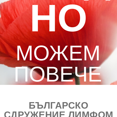
НО
МОЖЕМ
ПОВЕЧЕ
БЪЛГАРСКО
СДРУЖЕНИЕ ЛИМФОМ