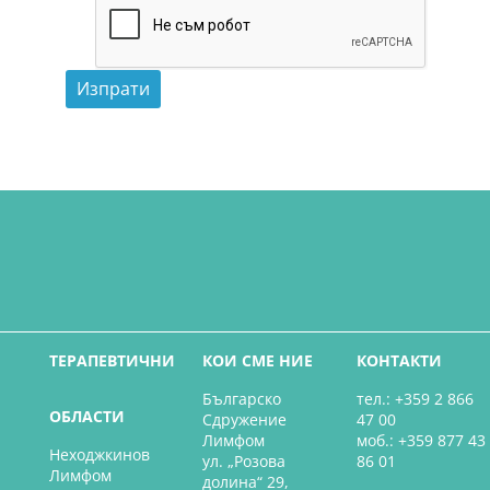
Add Your Heading Text Here
ТЕРАПЕВТИЧНИ
КОИ СМЕ НИЕ
КОНТАКТИ
Българско
тел.: +359 2 866
ОБЛАСТИ
Сдружение
47 00
Лимфом
моб.: +359 877 43
Неходжкинов
ул. „Розова
86 01
Лимфом
долина“ 29,