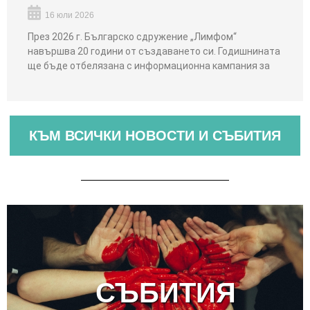
16 юли 2026
През 2026 г. Българско сдружение „Лимфом“
навършва 20 години от създаването си. Годишнината
ще бъде отбелязана с информационна кампания за
КЪМ ВСИЧКИ НОВОСТИ И СЪБИТИЯ
СЪБИТИЯ