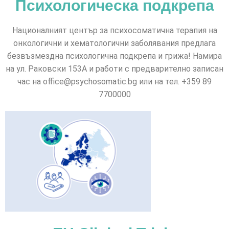
Психологическа подкрепа
Националният център за психосоматична терапия на
онкологични и хематологични заболявания предлага
безвъзмездна психологична подкрепа и грижа! Намира
на ул. Раковски 153А и работи с предварително записан
час на office@psychosomatic.bg или на тел. +359 89
7700000