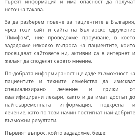
търсят информация и има опасност да получат
неточна такава.
За да разберем повече за пациентите в България,
чрез този сайт и сайта на Българско сдружение
“Лимфом”, ние проведохме проучване, в което
зададохме няколко въпроса на пациентите, които
посещават сайтовете ни, активни са в интернет и
желаят да споделят своето мнение.
По-добрата информираност ще даде възможност на
пациентите и техните семейства да изискват
специализирано лечение и грижи от
квалифицирани лекари, както и да имат достъп до
най-съвременната информация, подкрепа и
лечение, като по този начин постигнат най-добрите
възможни резултати.
Първият въпрос, който зададохме, беше: