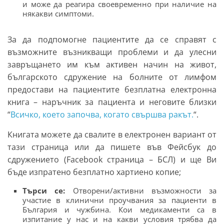
и може да реагира своевременно при наличие на
някакви симптоми.
За да подпомогне пациентите да се справят с
възможните възникващи проблеми и да улесни
завръщането им към активен начин на живот,
българското сдружение на болните от лимфом
предостави на пациентите безплатна електронна
книга – наръчник за пациента и неговите близки
“
Всичко, което започва, когато свършва ракът.
“.
Книгата можете да свалите в електронен вариант от
тази страница или да пишете във Фейсбук до
сдружението (Facebook страница – БСЛ) и ще Ви
бъде изпратено безплатно хартиено копие;
Търси се:
Отворени/активни възможности за
участие в клинични проучвания за пациенти в
България и чужбина. Кои медикаменти са в
изпитание у нас и на какви условия трябва да