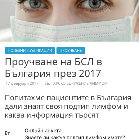
ПОЛЕЗНИ ПУБЛИКАЦИИ
ПРОУЧВАНЕ
Проучване на БСЛ в
България през 2017
17 февруари 2017
БЪЛГАРСКО СДРУЖЕНИЕ ЛИМФОМ
Попитахме пациентите в България
дали знаят своя подтип лимфом и
каква информация търсят
Ет