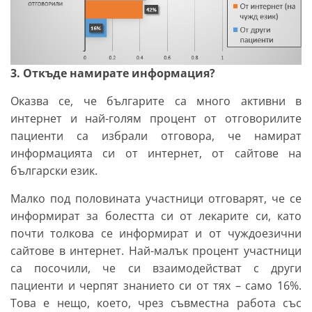
3. Откъде намирате информация?
Оказва се, че българите са много активни в
интернет и най-голям процент от отговорилите
пациенти са избрали отговора, че намират
информацията си от интернет, от сайтове на
български език.
Малко под половината участници отговарят, че се
информират за болестта си от лекарите си, като
почти толкова се информират и от чуждоезични
сайтове в интернет. Най-малък процент участници
са посочили, че си взаимодействат с други
пациенти и черпят знанието си от тях – само 16%.
Това е нещо, което, чрез съвместна работа със