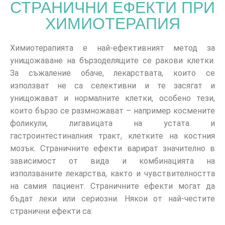
СТРАНИЧНИ ЕФЕКТИ ПРИ
ХИМИОТЕРАПИЯ
Химиотерапията е най-ефективният метод за
унищожаване на бързоделящите се ракови клетки.
За съжаление обаче, лекарствата, които се
използват не са селективни и те засягат и
унищожават и нормалните клетки, особено тези,
които бързо се размножават – например космените
фоликули, лигавицата на устата и
гастроинтестиналния тракт, клетките на костния
мозък. Страничните ефекти варират значително в
зависимост от вида и комбинацията на
използваните лекарства, както и чувствителността
на самия пациент. Страничните ефекти могат да
бъдат леки или сериозни. Някои от най-честите
странични ефекти са: