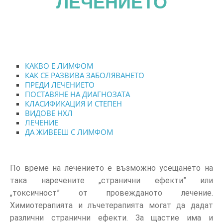
ЛЕЧЕНИЕТО
КАКВО Е ЛИМФОМ
КАК СЕ РАЗВИВА ЗАБОЛЯВАНЕТО
ПРЕДИ ЛЕЧЕНИЕТО
ПОСТАВЯНЕ НА ДИАГНОЗАТА
КЛАСИФИКАЦИЯ И СТЕПЕН
ВИДОВЕ НХЛ
ЛЕЧЕНИЕ
ДА ЖИВЕЕШ С ЛИМФОМ
По време на лечението е възможно усещането на
така наречените „странични ефекти” или
„токсичност” от провежданото лечение.
Химиотерапията и лъчетерапията могат да дадат
различни странични ефекти. За щастие има и