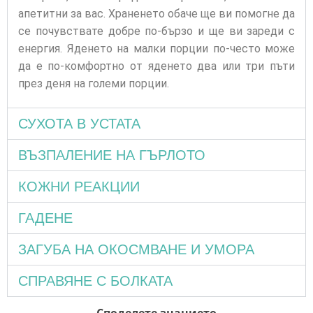
апетитни за вас. Храненето обаче ще ви помогне да
се почувствате добре по-бързо и ще ви зареди с
енергия. Яденето на малки порции по-често може
да е по-комфортно от яденето два или три пъти
през деня на големи порции.
СУХОТА В УСТАТА
ВЪЗПАЛЕНИЕ НА ГЪРЛОТО
КОЖНИ РЕАКЦИИ
ГАДЕНЕ
ЗАГУБА НА ОКОСМВАНЕ И УМОРА
СПРАВЯНЕ С БОЛКАТА
Споделете знанието