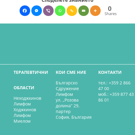
0
Shares
ТЕРАПЕВТИЧНИ
КОИ СМЕ НИЕ
КОНТАКТИ
Българско
тел.: +359 2 866
ОБЛАСТИ
Сдружение
47 00
Лимфом
моб.: +359 877 43
Неходжкинов
ул. „Розова
86 01
Лимфом
долина“ 29,
Ходжкинов
партер
Лимфом
София, България
Миелом