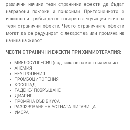
различни начини тези странични ефекти да бъдат
направени по-леки и поносими. Притеснението е
излишно и трябва да се говори с лекуващия екип за
тези странични ефекти. Често страничните ефекти
могат да се редуцират с лекарства или промяна на
начина на живот.
ЧЕСТИ СТРАНИЧНИ ЕФЕКТИ ПРИ ХИМИОТЕРАПИЯ:
МИЕЛОСУПРЕСИЯ (подтискане на костния мозък)
АНЕМИЯ
НЕУТРОПЕНИЯ
ТРОМБОЦИТОПЕНИЯ
КОСОПАД
ГАДЕНЕ/ ПОВРЪЩАНЕ
ДИАРИЯ
ПРОМЯНА ВЪВ ВКУСА
РАЗЯЗВЯВАНЕ НА УСТНАТА ЛИГАВИЦА
УМОРА