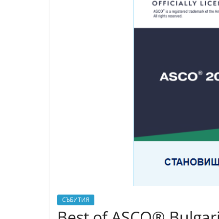
СЪБИТИЯ
Best of ASCO® Bulgar