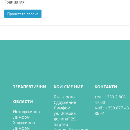
Годишния
Прочетете повече
ТЕРАПЕВТИЧНИ
КОИ СМЕ НИЕ
КОНТАКТИ
Българско
тел.: +359 2 866
ОБЛАСТИ
Сдружение
47 00
Лимфом
моб.: +359 877 43
Неходжкинов
ул. „Розова
86 01
Лимфом
долина“ 29,
Ходжкинов
партер
Лимфом
София, България