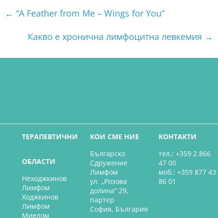
←
“A Feather from Me – Wings for You”
Какво е хронична лимфоцитна левкемия
→
ТЕРАПЕВТИЧНИ
КОИ СМЕ НИЕ
КОНТАКТИ
Българско
тел.: +359 2 866
ОБЛАСТИ
Сдружение
47 00
Лимфом
моб.: +359 877 43
Неходжкинов
ул. „Розова
86 01
Лимфом
долина“ 29,
Ходжкинов
партер
Лимфом
София, България
Миелом