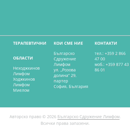
ТЕРАПЕВТИЧНИ
КОИ СМЕ НИЕ
КОНТАКТИ
Българско
тел.: +359 2 866
ОБЛАСТИ
Сдружение
47 00
Лимфом
моб.: +359 877 43
Неходжкинов
ул. „Розова
86 01
Лимфом
долина“ 29,
Ходжкинов
партер
Лимфом
София, България
Миелом
Авторско право © 2026
Българско Сдружение Лимфом
.
Всички права запазени.