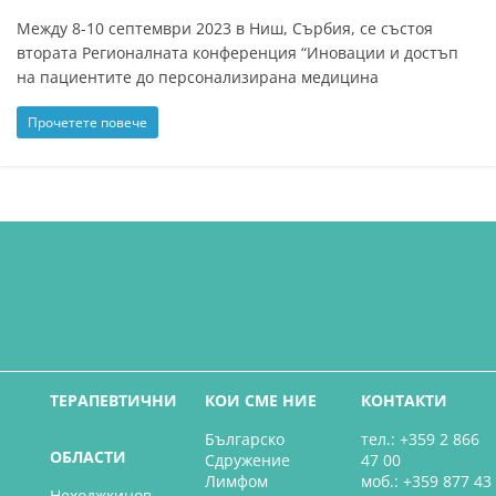
Между 8-10 септември 2023 в Ниш, Сърбия, се състоя
втората Регионалната конференция “Иновации и достъп
на пациентите до персонализирана медицина
Прочетете повече
ТЕРАПЕВТИЧНИ
КОИ СМЕ НИЕ
КОНТАКТИ
Българско
тел.: +359 2 866
ОБЛАСТИ
Сдружение
47 00
Лимфом
моб.: +359 877 43
Неходжкинов