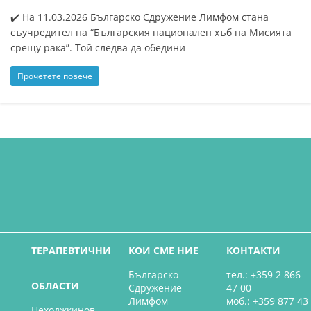
✔️ На 11.03.2026 Българско Сдружение Лимфом стана
съучредител на “Българския национален хъб на Мисията
срещу рака”. Той следва да обедини
Прочетете повече
ТЕРАПЕВТИЧНИ
КОИ СМЕ НИЕ
КОНТАКТИ
Българско
тел.: +359 2 866
ОБЛАСТИ
Сдружение
47 00
Лимфом
моб.: +359 877 43
Неходжкинов