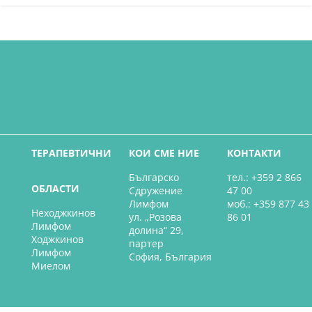
ТЕРАПЕВТИЧНИ
КОИ СМЕ НИЕ
КОНТАКТИ
Българско
тел.: +359 2 866
ОБЛАСТИ
Сдружение
47 00
Лимфом
моб.: +359 877 43
Неходжкинов
ул. „Розова
86 01
Лимфом
долина“ 29,
Ходжкинов
партер
Лимфом
София, България
Миелом