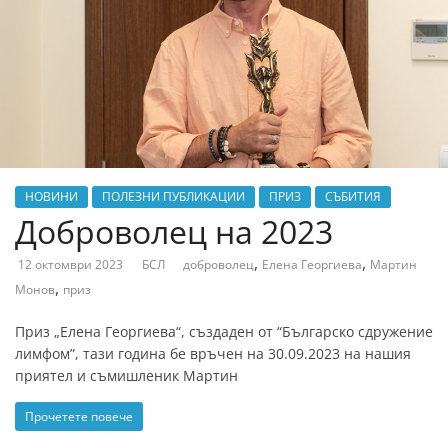
НОВИНИ
ПОЛЕЗНИ ПУБЛИКАЦИИ
ПРИЗ
СЪБИТИЯ
Доброволец на 2023
,
,
12 октомври 2023
БСЛ
доброволец
Елена Георгиева
Мартин
,
Монов
приз
Приз „Елена Георгиева“, създаден от “Българско сдружение
лимфом”, тази година бе връчен на 30.09.2023 на нашия
приятел и съмишленик Мартин
Прочетете повече