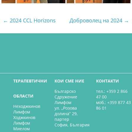
←
2024 CCL Horizons
Доброволец на 2024
→
ТЕРАПЕВТИЧНИ
КОИ СМЕ НИЕ
КОНТАКТИ
Българско
тел.: +359 2 866
ОБЛАСТИ
Сдружение
47 00
Лимфом
моб.: +359 877 43
Неходжкинов
ул. „Розова
86 01
Лимфом
долина“ 29,
Ходжкинов
партер
Лимфом
София, България
Миелом