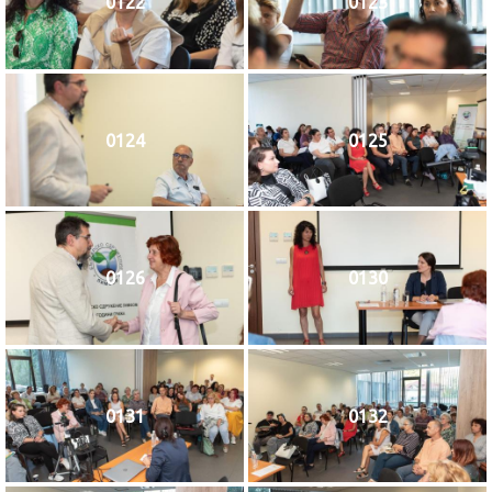
0122
0123
0124
0125
0126
0130
0131
0132