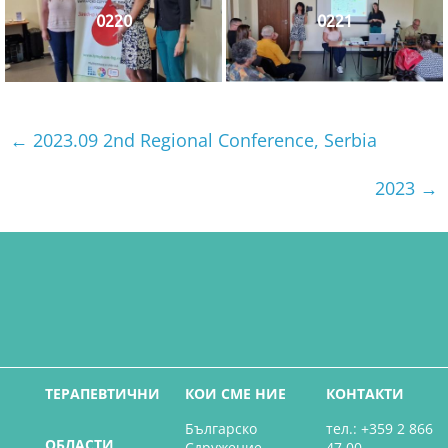
0220
0221
←
2023.09 2nd Regional Conference, Serbia
2023
→
ТЕРАПЕВТИЧНИ
КОИ СМЕ НИЕ
КОНТАКТИ
Българско
тел.: +359 2 866
ОБЛАСТИ
Сдружение
47 00